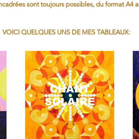
cadrées sont toujours possibles, du format A4 
VOICI QUELQUES UNS DE MES TABLEAUX:
CHANT
SOLAIRE