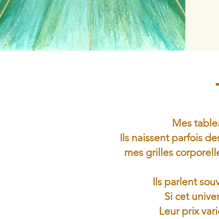
Mes tablea
Ils naissent parfois 
mes grilles corporell
Ils parlent so
Si cet unive
Leur prix vari