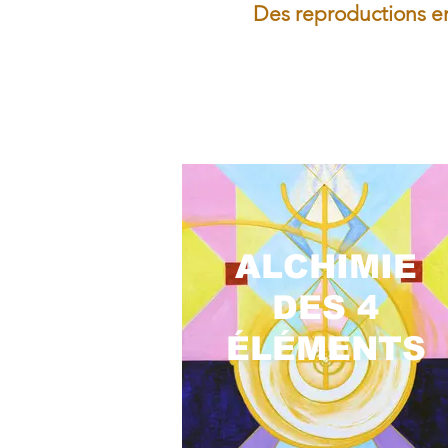
Des reproductions en
ALCHIMIE
DES 4
ÉLÉMENTS