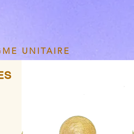
GME UNITAIRE
ES