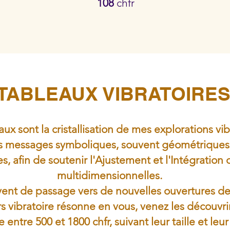
108
chfr
TABLEAUX VIBRATOIRE
ux sont la cristallisation de mes explorations vib
des messages symboliques, souvent géométriques,
es, afin de soutenir l'Ajustement et l'Intégratio
multidimensionnelles.
uvent de passage vers de nouvelles ouvertures d
rs vibratoire résonne en vous, venez les découvrir 
e entre 500 et 1800 chfr, suivant leur taille et le