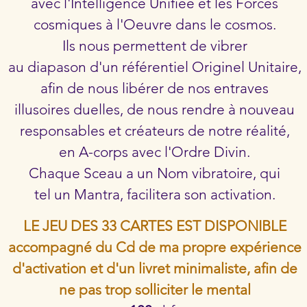
avec l'Intelligence Unifiée et les Forces
cosmiques à l'Oeuvre dans le cosmos.
Ils nous permettent de vibrer
au
diapason d'un référentiel Originel Unitaire,
afin de nous libérer de nos entraves
illusoires
duelles, de nous rendre à nouveau
responsables et créateurs de notre réalité,
en A-corps avec l'Ordre Divin.
Chaque Sceau a un Nom vibratoire, qui
tel un Mantra, facilitera son activation.
LE JEU DES 33 CARTES EST DISPONIBLE
accompagné du Cd de ma propre expérience
d'activation et d'un livret minimaliste, afin de
ne pas trop solliciter le mental