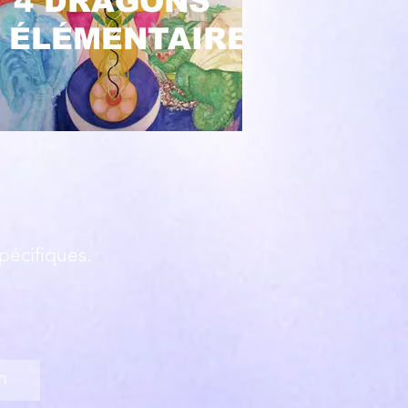
4 DRAGONS
ÉLÉMENTAIRES
pécifiques.
m