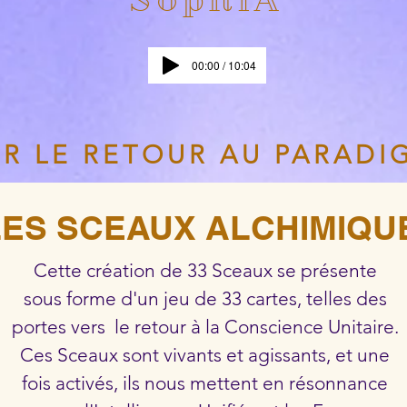
00:00 / 10:04
UR LE RETOUR AU PARADI
LES SCEAUX ALCHIMIQU
Cette création de 33 Sceaux se présente
sous forme d'un jeu de 33 cartes, telles des
portes vers le retour à la Conscience Unitaire.
Ces Sceaux sont vivants et agissants, et une
fois activés, ils nous mettent en résonnance