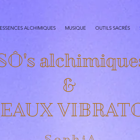
ESSENCES ALCHIMIQUES
MUSIQUE
OUTILS SACRÉS
SÔ's alchimique
&
EAUX VIBRAT
SophiA