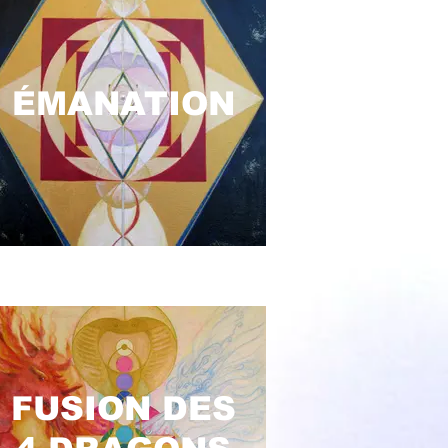
ÉMANATION
FUSION DES