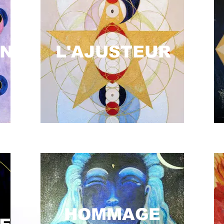
NA
L'AJUSTEUR
HOMMAGE