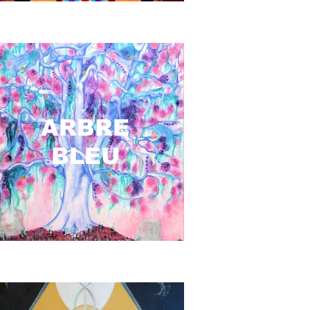
ARBRE
BLEU